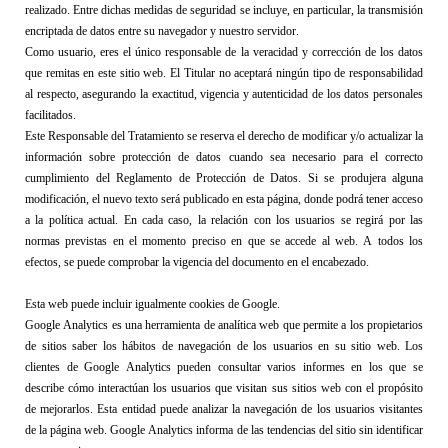
realizado. Entre dichas medidas de seguridad se incluye, en particular, la transmisión 
encriptada de datos entre su navegador y nuestro servidor.
Como usuario, eres el único responsable de la veracidad y corrección de los datos 
que remitas en este sitio web. El Titular no aceptará ningún tipo de responsabilidad 
al respecto, asegurando la exactitud, vigencia y autenticidad de los datos personales 
facilitados.
Este Responsable del Tratamiento se reserva el derecho de modificar y/o actualizar la 
información sobre protección de datos cuando sea necesario para el correcto 
cumplimiento del Reglamento de Protección de Datos. Si se produjera alguna 
modificación, el nuevo texto será publicado en esta página, donde podrá tener acceso 
a la política actual. 
En cada caso, la relación con los usuarios se regirá por las 
normas previstas en el momento preciso en que se accede al web. A todos los 
efectos, se puede comprobar la vigencia del documento en el encabezado.
Esta web puede incluir igualmente cookies de Google.
Google 
Analytics
 es una herramienta de analítica web que permite a los propietarios 
de sitios saber los hábitos de navegación de los usuarios en su sitio web. Los 
clientes de Google 
Analytics
 pueden consultar varios informes en los que se 
describe cómo interactúan los usuarios que visitan sus sitios web con el propósito 
de mejorarlos. 
Esta entidad
 puede analizar la navegación de los usuarios visitantes 
de la página web. Google 
Analytics
 informa de las tendencias del sitio sin identificar 