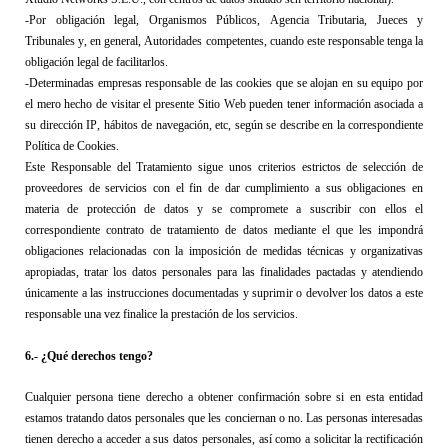
-Por obligación legal, 
Organismos Públicos, Agencia Tributaria, Jueces y 
Tribunales y, en general, Autoridades competentes, cuando 
este responsable
 tenga la 
obligación legal de facilitarlos
.
-Determinadas empresas responsable de las cookies que se alojan en su equipo por 
el mero hecho de visitar el presente Sitio Web pueden tener información asociada a 
su dirección IP, hábitos de navegación, etc, según se describe en la correspondiente 
Política de Cookies.
Este 
Responsable del Tratamiento
sigue unos criterios estrictos de selección de 
proveedores de servicios con el fin de dar cumplimiento a sus obligaciones en 
materia de protección de datos y se compromete a suscribir con ellos el 
correspondiente contrato de tratamiento de datos mediante el que les impondrá
obligaciones relacionadas con la imposición de 
medidas técnicas y organizativas 
apropiadas
,
 tratar los datos personales para las finalidades pactadas y atendiendo 
únicamente a las instrucciones documentadas y suprimir o devolver los datos 
a este 
responsable
 una vez finalice la prestación de los servicios.
6
.- 
¿Qué derechos tengo?
Cualquier persona tiene derecho a obtener confirmación sobre si en
 esta 
entidad
estamos tratando datos personales que les conciernan o no. Las personas interesadas 
tienen derecho a acceder a sus datos personales,
así como a solicitar la rectificación 