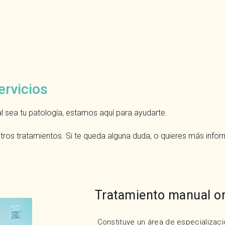
ervicios
al sea tu patología, estamos aquí para ayudarte.
ros tratamientos. Si te queda alguna duda, o quieres más infor
Tratamiento manual o
Constituye un área de especializació