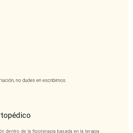
mación, no dudes en escribirnos.
rtopédico
n dentro de la fisioterapia basada en la terapia