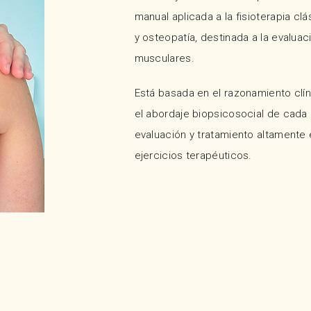
manual aplicada a la fisioterapia cl
y osteopatía, destinada a la evaluac
musculares.
Está basada en el razonamiento clínic
el abordaje biopsicosocial de cada p
evaluación y tratamiento altamente 
ejercicios terapéuticos.