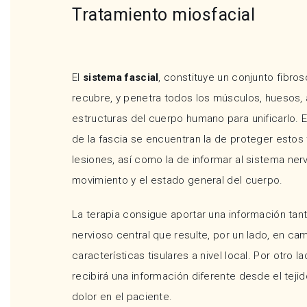
Tratamiento miosfacial
El
sistema fascial
, constituye un conjunto fibro
recubre, y penetra todos los músculos, huesos, a
estructuras del cuerpo humano para unificarlo. E
de la fascia se encuentran la de proteger estos
lesiones, así como la de informar al sistema nerv
movimiento y el estado general del cuerpo.
La terapia consigue aportar una información tant
nervioso central que resulte, por un lado, en cam
características tisulares a nivel local. Por otro l
recibirá una información diferente desde el teji
dolor en el paciente.