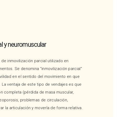
al y neuromuscular
de inmovilización parcial utilizado en
mentos. Se denomina “inmovilización parcial”
vilidad en el sentido del movimiento en que
. La ventaja de este tipo de vendajes es que
ción completa (pérdida de masa muscular,
eoporosis, problemas de circulación,
la articulación y moverla de forma relativa.