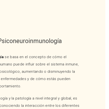
Psiconeuroinmunología
ía
se basa en el concepto de cómo el
umano puede influir sobre el sistema inmune,
 psicológico, aumentando o disminuyendo la
s enfermedades y de cómo estás pueden
portamiento.
ología y la patología a nivel integral y global, es
 conociendo la interacción entre los diferentes