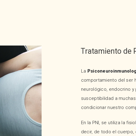
Tratamiento de 
La
Psiconeuroinmunolog
comportamiento del ser h
neurológico, endocrino y
susceptibilidad a mucha
condicionar nuestro com
En la PNI, se utiliza la fisi
decir, de todo el cuerpo,