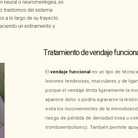
ón neural o neuromeníngea, es
 o trastornos del sistema
s a lo largo de su trayecto.
haciendo un estiramiento y
Tratamiento de vendaje funcion
El
vendaje funcional
es un tipo de técnica 
lesiones tendinosas, musculares y de liga
porque el vendaje limita ligeramente la mo
aparece dolor o podría agravarse la lesión
evita los inconvenientes de la inmoviliza
riesgo de pérdida de densidad ósea u ost
tromboembolismo). También permite apoyar 