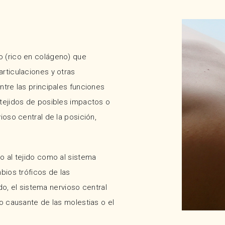
so (rico en colágeno) que
rticulaciones y otras
ntre las principales funciones
 tejidos de posibles impactos o
ioso central de la posición,
o al tejido como al sistema
bios tróficos de las
ado, el sistema nervioso central
do causante de las molestias o el