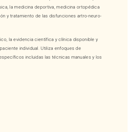
ásica, la medicina deportiva, medicina ortopédica
ión y tratamiento de las disfunciones artro-neuro-
o, la evidencia científica y clínica disponible y
aciente individual. Utiliza enfoques de
específicos incluidas las técnicas manuales y los