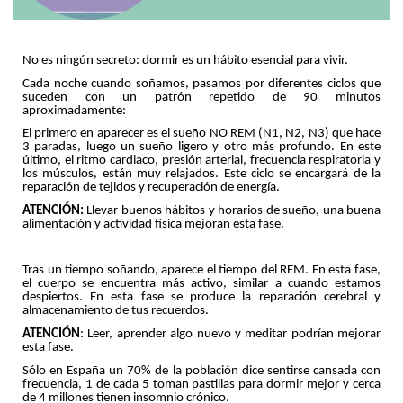
No es ningún secreto: dormir es un hábito esencial para vivir.
Cada noche cuando soñamos, pasamos por diferentes ciclos que
suceden con un patrón repetido de 90 minutos
aproximadamente:
El primero en aparecer es el sueño NO REM (N1, N2, N3) que hace
3 paradas, luego un sueño ligero y otro más profundo. En este
último, el ritmo cardiaco, presión arterial, frecuencia respiratoria y
los músculos, están muy relajados. Este ciclo se encargará de la
reparación de tejidos y recuperación de energía.
ATENCIÓN:
Llevar buenos hábitos y horarios de sueño, una buena
alimentación y actividad física mejoran esta fase.
Tras un tiempo soñando, aparece el tiempo del REM. En esta fase,
el cuerpo se encuentra más activo, similar a cuando estamos
despiertos. En esta fase se produce la reparación cerebral y
almacenamiento de tus recuerdos.
ATENCIÓN
: Leer, aprender algo nuevo y meditar podrían mejorar
esta fase.
Sólo en España un 70% de la población dice sentirse cansada con
frecuencia, 1 de cada 5 toman pastillas para dormir mejor y cerca
de 4 millones tienen insomnio crónico.