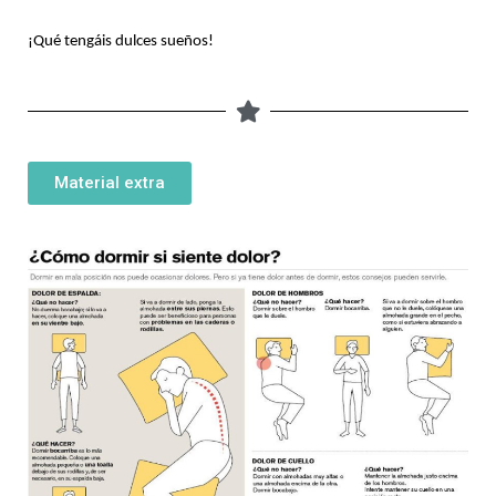
¡Qué tengáis dulces sueños!
Material extra