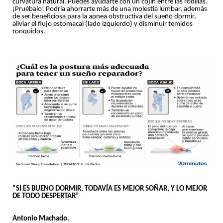
curvatura natural. Puedes ayudarte con un cojín entre las rodillas.
¡Pruébalo! Podría ahorrarte más de una molestia lumbar, además
de ser beneficiosa para la apnea obstructiva del sueño dormir,
aliviar el flujo estomacal (lado izquierdo) y disminuir temidos
ronquidos.
“SI ES BUENO DORMIR, TODAVÍA ES MEJOR SOÑAR, Y LO MEJOR
DE TODO DESPERTAR”
Antonio Machado.