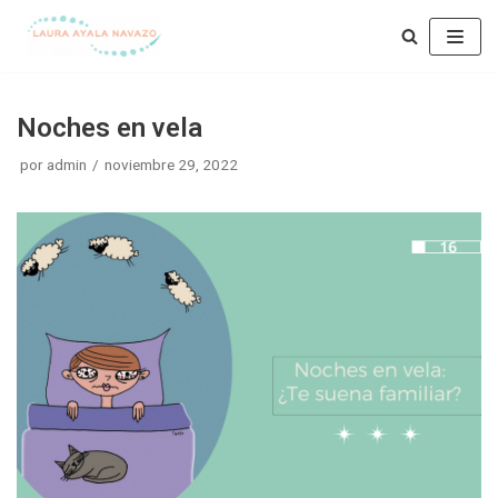
Saltar
al
contenido
Noches en vela
por
admin
noviembre 29, 2022